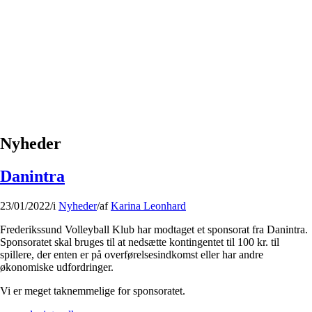
Nyheder
Danintra
23/01/2022
/
i
Nyheder
/
af
Karina Leonhard
Frederikssund Volleyball Klub har modtaget et sponsorat fra Danintra.
Sponsoratet skal bruges til at nedsætte kontingentet til 100 kr. til
spillere, der enten er på overførelsesindkomst eller har andre
økonomiske udfordringer.
Vi er meget taknemmelige for sponsoratet.