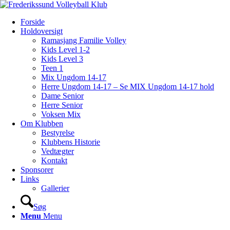
Forside
Holdoversigt
Ramasjang Familie Volley
Kids Level 1-2
Kids Level 3
Teen 1
Mix Ungdom 14-17
Herre Ungdom 14-17 – Se MIX Ungdom 14-17 hold
Dame Senior
Herre Senior
Voksen Mix
Om Klubben
Bestyrelse
Klubbens Historie
Vedtægter
Kontakt
Sponsorer
Links
Gallerier
Søg
Menu
Menu