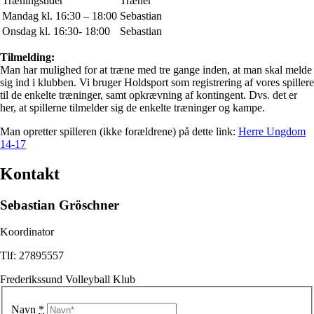
Træningstider
Træner
Mandag kl. 16:30 – 18:00
Sebastian
Onsdag kl. 16:30- 18:00
Sebastian
Tilmelding:
Man har mulighed for at træne med tre gange inden, at man skal melde
sig ind i klubben. Vi bruger Holdsport som registrering af vores spillere
til de enkelte træninger, samt opkrævning af kontingent. Dvs. det er
her, at spillerne tilmelder sig de enkelte træninger og kampe.
Man opretter spilleren (ikke forældrene) på dette link:
Herre Ungdom
14-17
Kontakt
Sebastian Gröschner
Koordinator
Tlf: 27895557
Frederikssund Volleyball Klub
Navn
*