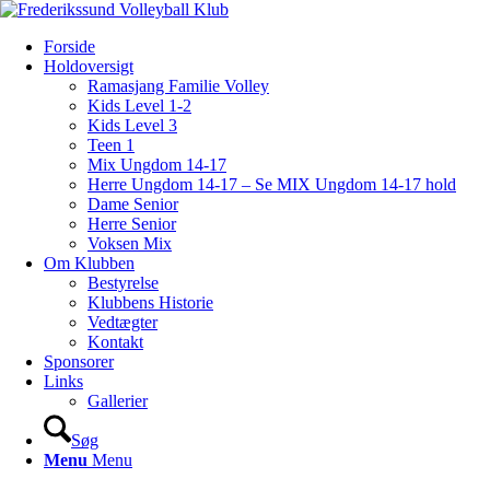
Forside
Holdoversigt
Ramasjang Familie Volley
Kids Level 1-2
Kids Level 3
Teen 1
Mix Ungdom 14-17
Herre Ungdom 14-17 – Se MIX Ungdom 14-17 hold
Dame Senior
Herre Senior
Voksen Mix
Om Klubben
Bestyrelse
Klubbens Historie
Vedtægter
Kontakt
Sponsorer
Links
Gallerier
Søg
Menu
Menu