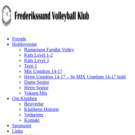
Forside
Holdoversigt
Ramasjang Familie Volley
Kids Level 1-2
Kids Level 3
Teen 1
Mix Ungdom 14-17
Herre Ungdom 14-17 – Se MIX Ungdom 14-17 hold
Dame Senior
Herre Senior
Voksen Mix
Om Klubben
Bestyrelse
Klubbens Historie
Vedtægter
Kontakt
Sponsorer
Links